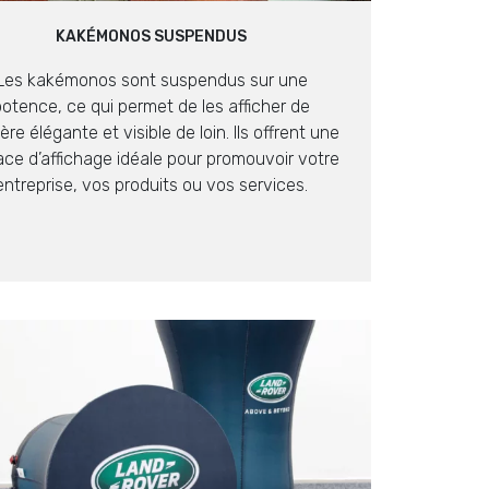
KAKÉMONOS SUSPENDUS
Les kakémonos sont suspendus sur une
potence, ce qui permet de les afficher de
re élégante et visible de loin. Ils offrent une
ace d’affichage idéale pour promouvoir votre
entreprise, vos produits ou vos services.