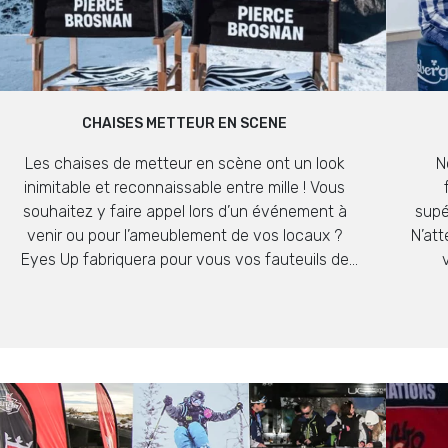
CHAISES METTEUR EN SCENE
Les chaises de metteur en scène ont un look
N
inimitable et reconnaissable entre mille ! Vous
souhaitez y faire appel lors d’un événement à
supé
venir ou pour l’ameublement de vos locaux ?
N’att
Eyes Up fabriquera pour vous vos fauteuils de
metteur en scène personnalisés aux couleurs de
votre marque !