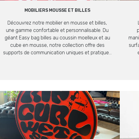
MOBILIERS MOUSSE ET BILLES
Découvrez notre mobilier en mousse et billes,
une gamme confortable et personnalisable. Du
géant Easy bag billes au coussin moelleux et au
maniè
cube en mousse, notre collection offre des
surf
supports de communication uniques et pratiques
pour vos espaces.