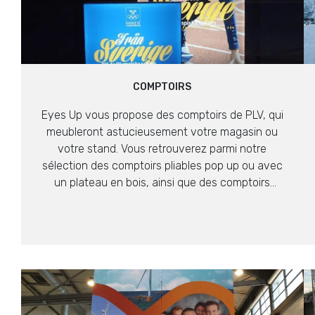
COMPTOIRS
Eyes Up vous propose des comptoirs de PLV, qui
meubleront astucieusement votre magasin ou
votre stand. Vous retrouverez parmi notre
sélection des comptoirs pliables pop up ou avec
un plateau en bois, ainsi que des comptoirs
gonflables, à l’aspect design.