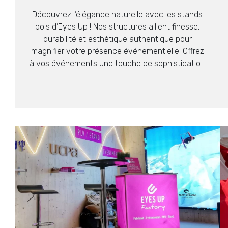
Découvrez l’élégance naturelle avec les stands
bois d’Eyes Up ! Nos structures allient finesse,
durabilité et esthétique authentique pour
magnifier votre présence événementielle. Offrez
à vos événements une touche de sophistication
durable.