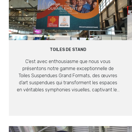
TOILES DE STAND
C’est avec enthousiasme que nous vous
présentons notre gamme exceptionnelle de
Toiles Suspendues Grand Formats, des œuvres
d’art suspendues qui transforment les espaces
en véritables symphonies visuelles, captivant les
regards et stimulant les émotions.