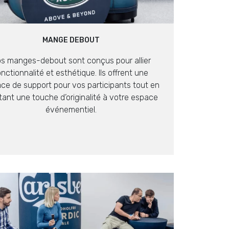
MANGE DEBOUT
s manges-debout sont conçus pour allier
onctionnalité et esthétique. Ils offrent une
ace de support pour vos participants tout en
tant une touche d’originalité à votre espace
événementiel.