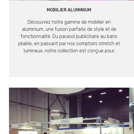
MOBILIER ALUMINIUM
Découvrez notre gamme de mobilier en
aluminium, une fusion parfaite de style et de
fonctionnalité. Du parasol publicitaire au banc
pliable, en passant par nos comptoirs stretch et
lumineux, notre collection est conçue pour
impressionner. Optez pour la durabilité et
l’élégance de l’aluminium pour équiper vos
événements avec classe.