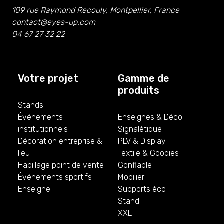
109 rue Raymond Recouly, Montpellier, France
contact@eyes-up.com
04 67 27 32 22
Votre projet
Gamme de
produits
Stands
Événements
Enseignes & Déco
institutionnels
Signalétique
Décoration entreprise &
PLV & Display
lieu
Textile & Goodies
Habillage point de vente
Gonflable
Événements sportifs
Mobilier
Enseigne
Supports éco
Stand
XXL