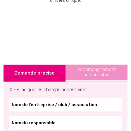
univers unique.
Accompagnement
Demande précise
personnalisé
«
» indique les champs nécessaires
*
*
*