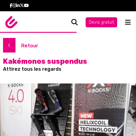
Devis gratuit
Retour
Kakémonos suspendus
Attirez tous les regards