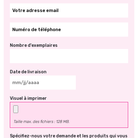
*
*
Nombre d'exemplaires
Date de livraison
MM
slash
Visuel à imprimer
JJ
slash
AAAA
Taille max. des fichiers : 128 MB.
Spécifiez-nous votre demande et les produits qui vous