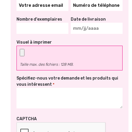
*
*
Nombre d'exemplaires
Date de livraison
MM
slash
Visuel à imprimer
JJ
slash
AAAA
Taille max. des fichiers : 128 MB.
Spécifiez-nous votre demande et les produits qui
vous intéressent
*
CAPTCHA