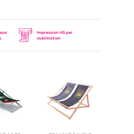
 aux
Impression HD par
s
sublimation