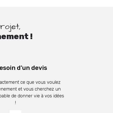
rojet,
nement !
besoin d’un devis
actement ce que vous voulez
ènement et vous cherchez un
pable de donner vie à vos idées
!