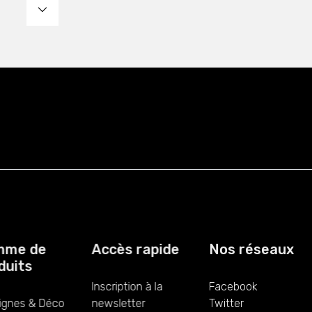
me de
Accès rapide
Nos réseaux
uits
Inscription à la
Facebook
gnes & Déco
newsletter
Twitter