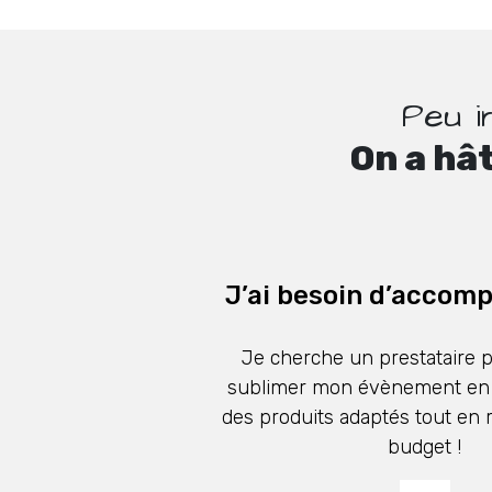
Peu i
On a hâ
J’ai besoin d’acco
Je cherche un prestataire p
sublimer mon évènement en
des produits adaptés tout en
budget !