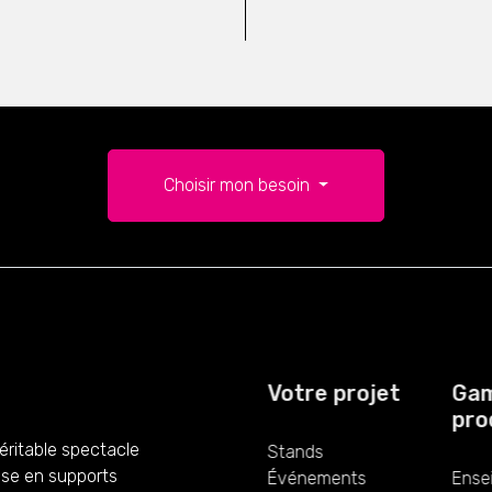
Choisir mon besoin
Votre projet
Gam
prod
éritable spectacle
Stands
ise en supports
Événements
Ensei