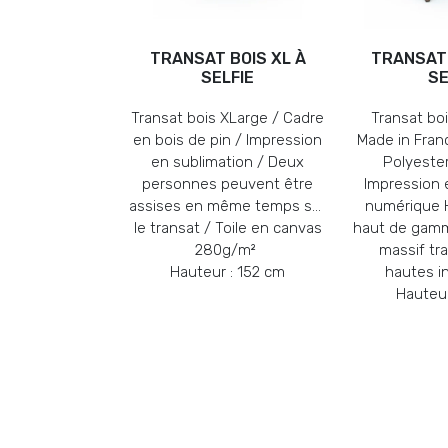
TRANSAT BOIS XL À
TRANSAT 
SELFIE
SE
Transat bois XLarge / Cadre
Transat boi
en bois de pin / Impression
Made in Franc
en sublimation / Deux
Polyeste
personnes peuvent être
Impression 
assises en même temps sur
numérique H
le transat / Toile en canvas
haut de gamm
280g/m²
massif tra
Hauteur : 152 cm
hautes i
Hauteur