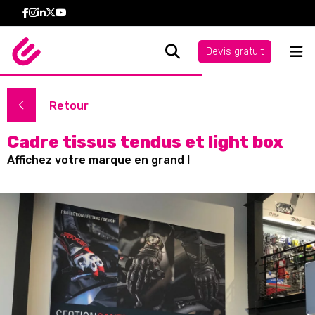
Devis gratuit
Retour
Cadre tissus tendus et light box
Affichez votre marque en grand !