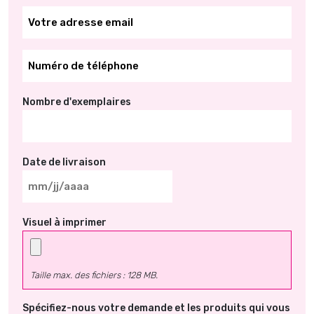
*
*
Nombre d'exemplaires
Date de livraison
MM
slash
Visuel à imprimer
JJ
slash
AAAA
Taille max. des fichiers : 128 MB.
Spécifiez-nous votre demande et les produits qui vous