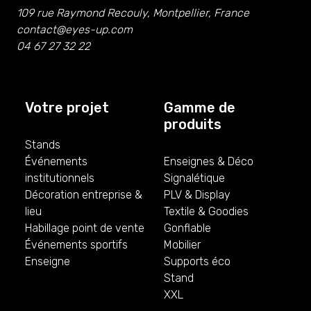
109 rue Raymond Recouly, Montpellier, France
contact@eyes-up.com
04 67 27 32 22
Votre projet
Gamme de
produits
Stands
Événements
Enseignes & Déco
institutionnels
Signalétique
Décoration entreprise &
PLV & Display
lieu
Textile & Goodies
Habillage point de vente
Gonflable
Événements sportifs
Mobilier
Enseigne
Supports éco
Stand
XXL