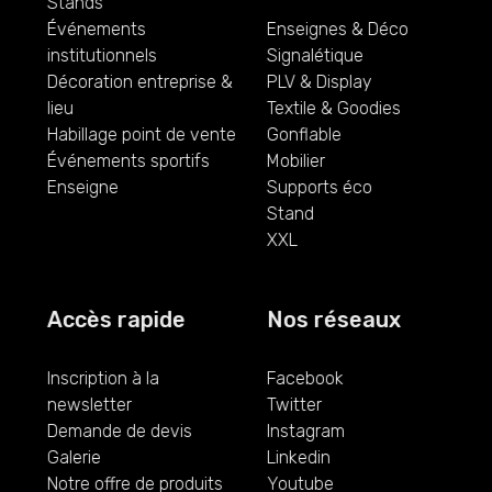
Stands
Événements
Enseignes & Déco
institutionnels
Signalétique
Décoration entreprise &
PLV & Display
lieu
Textile & Goodies
Habillage point de vente
Gonflable
Événements sportifs
Mobilier
Enseigne
Supports éco
Stand
XXL
Accès rapide
Nos réseaux
Inscription à la
Facebook
newsletter
Twitter
Demande de devis
Instagram
Galerie
Linkedin
Notre offre de produits
Youtube