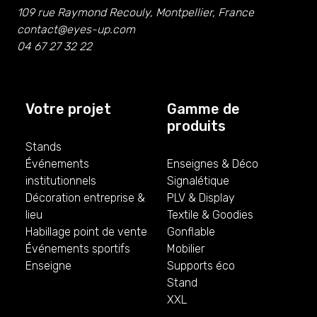
109 rue Raymond Recouly, Montpellier, France
contact@eyes-up.com
04 67 27 32 22
Votre projet
Gamme de
produits
Stands
Événements
Enseignes & Déco
institutionnels
Signalétique
Décoration entreprise &
PLV & Display
lieu
Textile & Goodies
Habillage point de vente
Gonflable
Événements sportifs
Mobilier
Enseigne
Supports éco
Stand
XXL