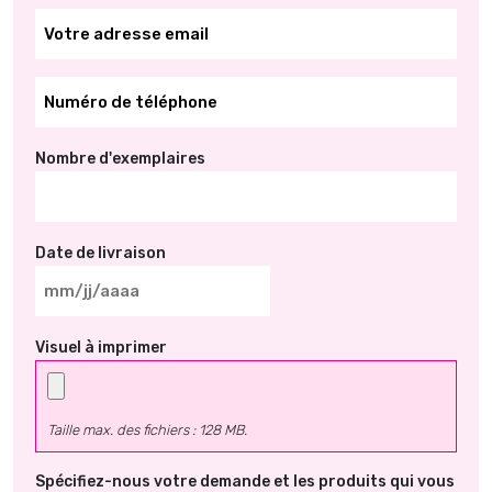
*
*
Nombre d'exemplaires
Date de livraison
MM
slash
Visuel à imprimer
JJ
slash
AAAA
Taille max. des fichiers : 128 MB.
Spécifiez-nous votre demande et les produits qui vous