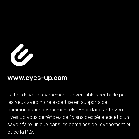
www.eyes-up.com
Faites de votre événement un véritable spectacle pour
les yeux avec notre expertise en supports de
communication événementiels ! En collaborant avec
Eyes Up vous bénéficiez de 15 ans d’expérience et d’un
savoir faire unique dans les domaines de l’événementiel
et de la PLV.