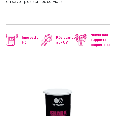
en savoir plus sur nos services.
Nombreux
Impression
Résistants
supports
HD
aux UV
disponibles