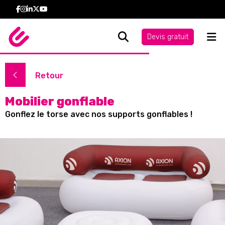
Devis gratuit
Retour
Mobilier gonflable
Gonflez le torse avec nos supports gonflables !