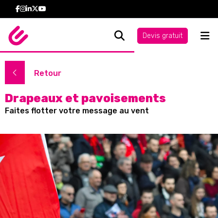
Devis gratuit
Retour
Drapeaux et pavoisements
Faites flotter votre message au vent