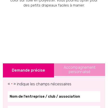
color sur toile en polyester. Vous pourrez opter pour
des petits drapeaux faciles à manier.
Accompagnement
Demande précise
personnalisé
«
» indique les champs nécessaires
*
*