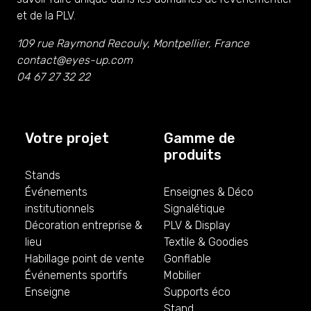
et de la PLV.
109 rue Raymond Recouly, Montpellier, France
contact@eyes-up.com
04 67 27 32 22
Votre projet
Gamme de
produits
Stands
Événements
Enseignes & Déco
institutionnels
Signalétique
Décoration entreprise &
PLV & Display
lieu
Textile & Goodies
Habillage point de vente
Gonflable
Événements sportifs
Mobilier
Enseigne
Supports éco
Stand