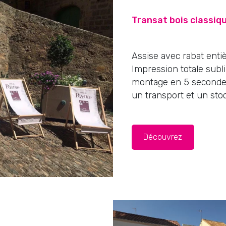
Transat bois
classiq
Assise avec rabat enti
Impression totale sub
montage en 5 secondes
un transport et un stoc
Découvrez