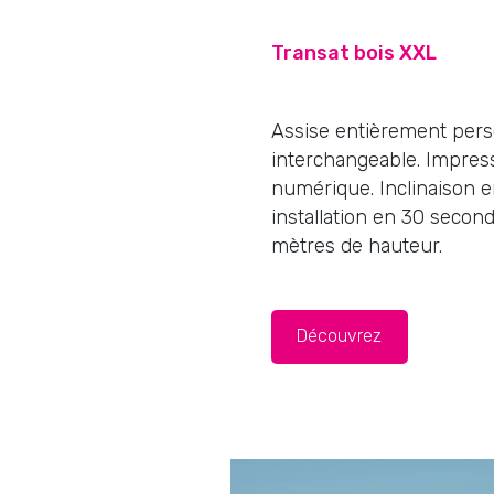
Transat bois XXL
Assise entièrement pers
interchangeable. Impres
numérique. Inclinaison e
installation en 30 second
mètres de hauteur.
Découvrez