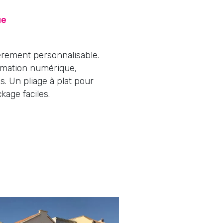
ue
èrement personnalisable.
limation numérique,
. Un pliage à plat pour
kage faciles.