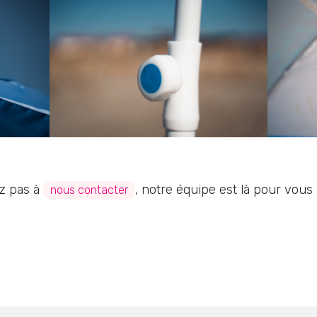
z pas à
, notre équipe est là pour vou
nous contacter