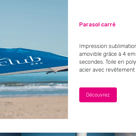
Parasol carré
Impression sublimation
amovible grâce à 4 em
secondes. Toile en pol
acier avec revêtement 
Découvrez