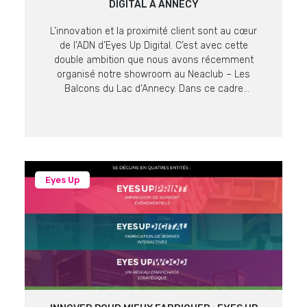
DIGITAL À ANNECY
L’innovation et la proximité client sont au cœur
de l’ADN d’Eyes Up Digital. C’est avec cette
double ambition que nous avons récemment
organisé notre showroom au Neaclub – Les
Balcons du Lac d’Annecy. Dans ce cadre
prestigieux offrant une vue imprenable sur le lac
et les massifs alpins, nos équipes ont pu
présenter les dernières […]
Eyes Up