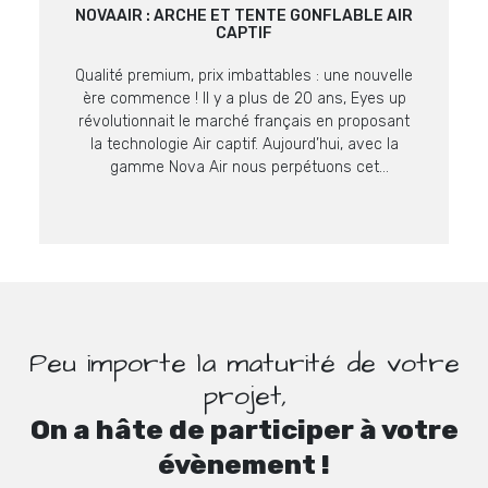
NOVAAIR : ARCHE ET TENTE GONFLABLE AIR
CAPTIF
Qualité premium, prix imbattables : une nouvelle
ère commence ! Il y a plus de 20 ans, Eyes up
révolutionnait le marché français en proposant
la technologie Air captif. Aujourd’hui, avec la
gamme Nova Air nous perpétuons cet
engagement en proposant des supports encore
plus malins à prix imbattables sur ce niveau de
qualité. La […]
Peu importe la maturité de votre
projet,
On a hâte de participer à votre
évènement !