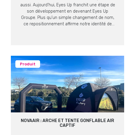
aussi. Aujourd’hui, Eyes Up franchit une étape de
son développement en devenant Eyes Up
Groupe. Plus qu’un simple changement de nom,
ce repositionnement affirme notre identité de
producteur et fabricant expert en supports de
communication visuelle. Une Vision, Quatre
Expertises Pour mieux répondre aux enjeux de
nos […]
Produit
NOVAAIR : ARCHE ET TENTE GONFLABLE AIR
CAPTIF