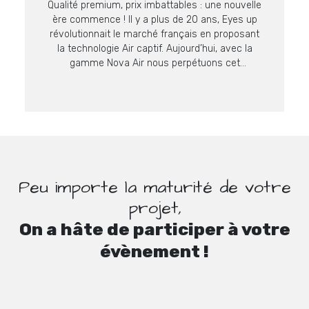
Qualité premium, prix imbattables : une nouvelle
ère commence ! Il y a plus de 20 ans, Eyes up
révolutionnait le marché français en proposant
la technologie Air captif. Aujourd’hui, avec la
gamme Nova Air nous perpétuons cet
engagement en proposant des supports encore
plus malins à prix imbattables sur ce niveau de
qualité. La […]
Peu importe la maturité de votre
projet,
On a hâte de participer à votre
évènement !