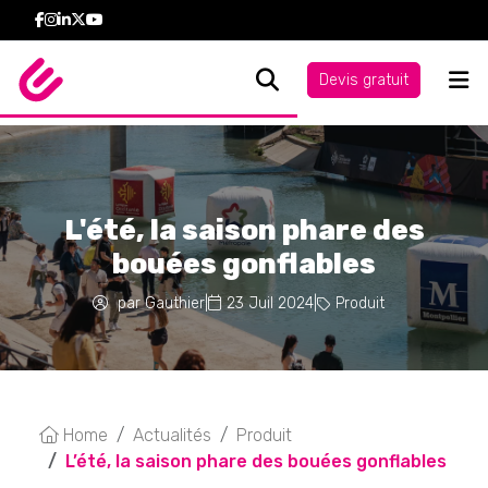
Devis gratuit
L'été, la saison phare des
bouées gonflables
par Gauthier
|
23 Juil 2024
|
Produit
Home
Actualités
Produit
L’été, la saison phare des bouées gonflables