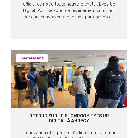
officiel de notre toute nouvelle entité : Eyes Up
Digital. Pour célébrer cet événement comme il
se doit, nous avons réuni nos partenaires et
clients lors d’un showroom exclusif au cadre
prestigieux du Domaine de Verchant. Retour sur
un moment fort, placé sous […]
Evenement
RETOUR SUR LE SHOWROOM EYES UP
DIGITAL À ANNECY
L’innovation et la proximité client sont au cœur