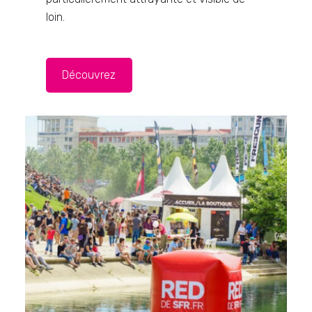
loin.
Découvrez