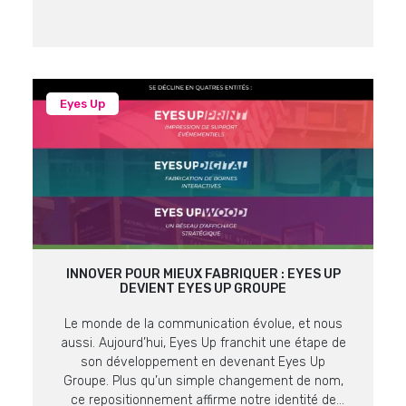
prestigieux offrant une vue imprenable sur le lac
et les massifs alpins, nos équipes ont pu
présenter les dernières […]
Eyes Up
INNOVER POUR MIEUX FABRIQUER : EYES UP
DEVIENT EYES UP GROUPE
Le monde de la communication évolue, et nous
aussi. Aujourd’hui, Eyes Up franchit une étape de
son développement en devenant Eyes Up
Groupe. Plus qu’un simple changement de nom,
ce repositionnement affirme notre identité de