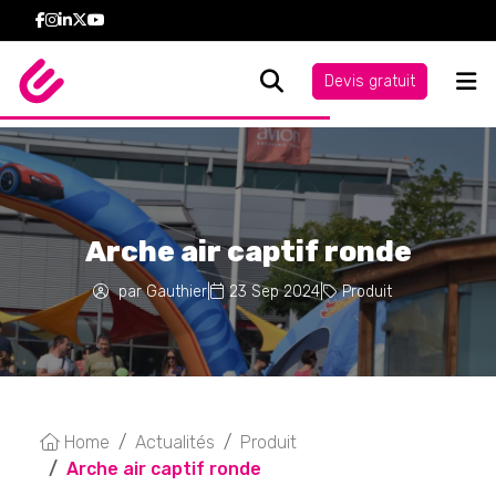
Devis gratuit
Arche air captif ronde
par Gauthier
|
23 Sep 2024
|
Produit
Home
Actualités
Produit
Arche air captif ronde