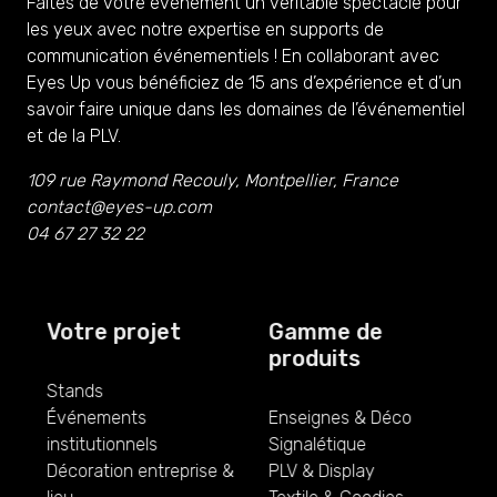
Faites de votre événement un véritable spectacle pour
les yeux avec notre expertise en supports de
communication événementiels ! En collaborant avec
Eyes Up vous bénéficiez de 15 ans d’expérience et d’un
savoir faire unique dans les domaines de l’événementiel
et de la PLV.
109 rue Raymond Recouly, Montpellier, France
contact@eyes-up.com
04 67 27 32 22
Votre projet
Gamme de
produits
Stands
Événements
Enseignes & Déco
institutionnels
Signalétique
Décoration entreprise &
PLV & Display