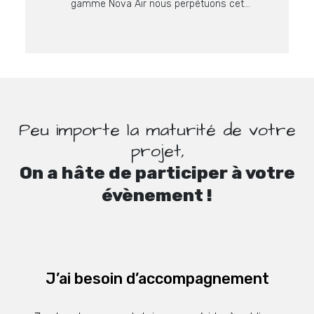
gamme Nova Air nous perpétuons cet
engagement en proposant des supports encore
plus malins à prix imbattables sur ce niveau de
qualité. La […]
Peu importe la maturité de votre
projet,
On a hâte de participer à votre
évènement !
J’ai besoin d’accompagnement