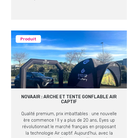
producteur et fabricant expert en supports de
communication visuelle. Une Vision, Quatre
Expertises Pour mieux répondre aux enjeux de
nos […]
Produit
NOVAAIR : ARCHE ET TENTE GONFLABLE AIR
CAPTIF
Qualité premium, prix imbattables : une nouvelle
ère commence ! Il y a plus de 20 ans, Eyes up
révolutionnait le marché français en proposant
la technologie Air captif. Aujourd’hui, avec la