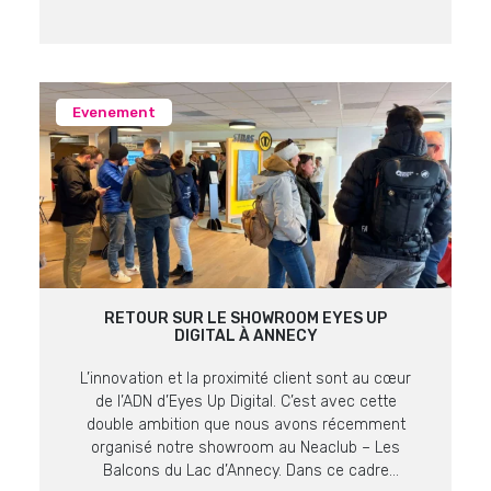
prestigieux du Domaine de Verchant. Retour sur
un moment fort, placé sous […]
Evenement
RETOUR SUR LE SHOWROOM EYES UP
DIGITAL À ANNECY
L’innovation et la proximité client sont au cœur
de l’ADN d’Eyes Up Digital. C’est avec cette
double ambition que nous avons récemment
organisé notre showroom au Neaclub – Les
Balcons du Lac d’Annecy. Dans ce cadre