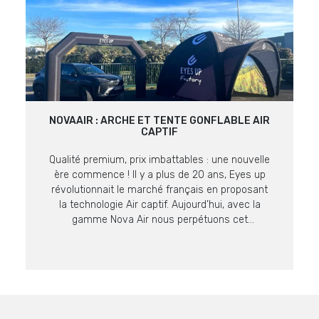
NOVAAIR : ARCHE ET TENTE GONFLABLE AIR
CAPTIF
Qualité premium, prix imbattables : une nouvelle
ère commence ! Il y a plus de 20 ans, Eyes up
révolutionnait le marché français en proposant
la technologie Air captif. Aujourd’hui, avec la
gamme Nova Air nous perpétuons cet
engagement en proposant des supports encore
plus malins à prix imbattables sur ce niveau de
qualité. La […]