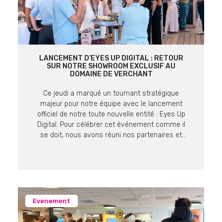
LANCEMENT D’EYES UP DIGITAL : RETOUR
SUR NOTRE SHOWROOM EXCLUSIF AU
DOMAINE DE VERCHANT
Ce jeudi a marqué un tournant stratégique
majeur pour notre équipe avec le lancement
officiel de notre toute nouvelle entité : Eyes Up
Digital. Pour célébrer cet événement comme il
se doit, nous avons réuni nos partenaires et
clients lors d’un showroom exclusif au cadre
prestigieux du Domaine de Verchant. Retour sur
un moment fort, placé sous […]
Evenement