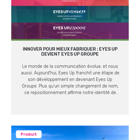
INNOVER POUR MIEUX FABRIQUER : EYES UP
DEVIENT EYES UP GROUPE
Le monde de la communication évolue, et nous
aussi. Aujourd’hui, Eyes Up franchit une étape de
son développement en devenant Eyes Up
Groupe. Plus qu’un simple changement de nom,
ce repositionnement affirme notre identité de
producteur et fabricant expert en supports de
communication visuelle. Une Vision, Quatre
Expertises Pour mieux répondre aux enjeux de
nos […]
Produit