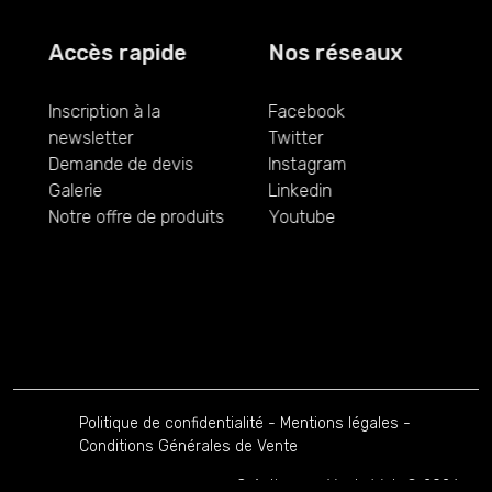
Accès rapide
Nos réseaux
Inscription à la
Facebook
newsletter
Twitter
Demande de devis
Instagram
Galerie
Linkedin
Notre offre de produits
Youtube
Politique de confidentialité
-
Mentions légales
-
Conditions Générales de Vente
Création par Vu du Web
© 2026