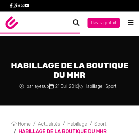
Devis gratuit
HABILLAGE DE LA BOUTIQUE
DU MHR
par eyesup
|
21 Juil 2016
|
Habillage
Sport
Home
Actualités
Habillage
Sport
HABILLAGE DE LA BOUTIQUE DU MHR