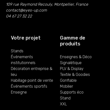
109 rue Raymond Recouly, Montpellier, France
contact@eyes-up.com
04 67 27 32 22
Votre projet
Gamme de
produits
Stands
Événements
Enseignes & Déco
institutionnels
Signalétique
Décoration entreprise &
PLV & Display
lieu
Textile & Goodies
Habillage point de vente
Gonflable
Événements sportifs
Mobilier
Enseigne
Supports éco
Stand
XXL