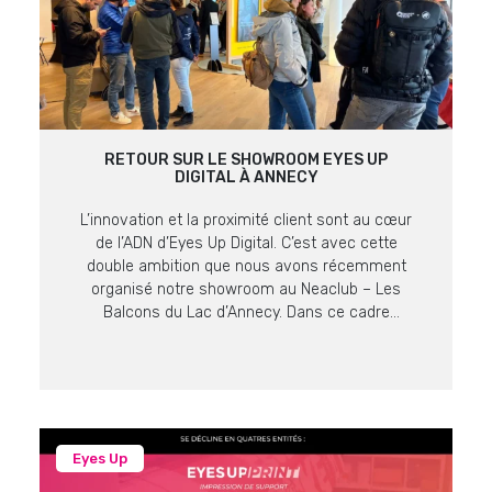
RETOUR SUR LE SHOWROOM EYES UP
DIGITAL À ANNECY
L’innovation et la proximité client sont au cœur
de l’ADN d’Eyes Up Digital. C’est avec cette
double ambition que nous avons récemment
organisé notre showroom au Neaclub – Les
Balcons du Lac d’Annecy. Dans ce cadre
prestigieux offrant une vue imprenable sur le lac
et les massifs alpins, nos équipes ont pu
présenter les dernières […]
Eyes Up