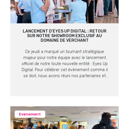
LANCEMENT D’EYES UP DIGITAL : RETOUR
SUR NOTRE SHOWROOM EXCLUSIF AU
DOMAINE DE VERCHANT
Ce jeudi a marqué un tournant stratégique
majeur pour notre équipe avec le lancement
officiel de notre toute nouvelle entité : Eyes Up
Digital. Pour célébrer cet événement comme il
se doit, nous avons réuni nos partenaires et
clients lors d’un showroom exclusif au cadre
prestigieux du Domaine de Verchant. Retour sur
un moment fort, placé sous […]
Evenement