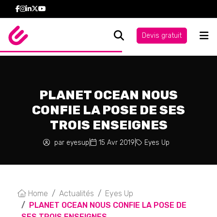
Devis gratuit
PLANET OCEAN NOUS
CONFIE LA POSE DE SES
TROIS ENSEIGNES
par eyesup
|
15 Avr 2019
|
Eyes Up
Home
Actualités
Eyes Up
PLANET OCEAN NOUS CONFIE LA POSE DE
SES TROIS ENSEIGNES