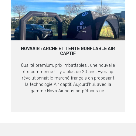
NOVAAIR : ARCHE ET TENTE GONFLABLE AIR
CAPTIF
Qualité premium, prix imbattables : une nouvelle
ère commence ! Il y a plus de 20 ans, Eyes up
révolutionnait le marché français en proposant
la technologie Air captif. Aujourd’hui, avec la
gamme Nova Air nous perpétuons cet
engagement en proposant des supports encore
plus malins à prix imbattables sur ce niveau de
qualité. La […]