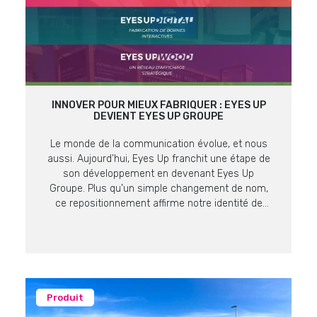
INNOVER POUR MIEUX FABRIQUER : EYES UP
DEVIENT EYES UP GROUPE
Le monde de la communication évolue, et nous
aussi. Aujourd’hui, Eyes Up franchit une étape de
son développement en devenant Eyes Up
Groupe. Plus qu’un simple changement de nom,
ce repositionnement affirme notre identité de
producteur et fabricant expert en supports de
communication visuelle. Une Vision, Quatre
Expertises Pour mieux répondre aux enjeux de
nos […]
Produit