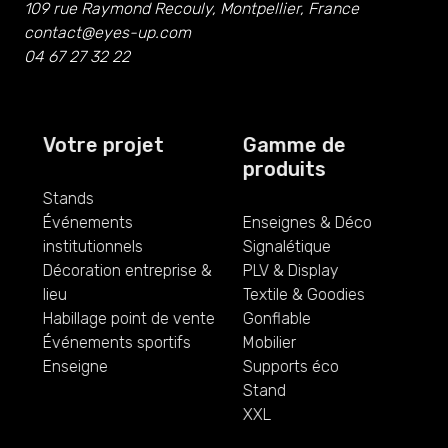
109 rue Raymond Recouly, Montpellier, France
contact@eyes-up.com
04 67 27 32 22
Votre projet
Gamme de
produits
Stands
Événements
Enseignes & Déco
institutionnels
Signalétique
Décoration entreprise &
PLV & Display
lieu
Textile & Goodies
Habillage point de vente
Gonflable
Événements sportifs
Mobilier
Enseigne
Supports éco
Stand
XXL