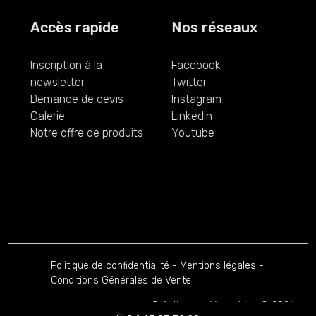
Accès rapide
Nos réseaux
Inscription à la
Facebook
newsletter
Twitter
Demande de devis
Instagram
Galerie
Linkedin
Notre offre de produits
Youtube
Politique de confidentialité
-
Mentions légales
-
Conditions Générales de Vente
Création par Vu du Web
© 2026