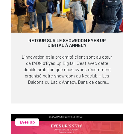
RETOUR SUR LE SHOWROOM EYES UP
DIGITAL À ANNECY
L’innovation et la proximité client sont au cœur
de l’ADN d’Eyes Up Digital. C’est avec cette
double ambition que nous avons récemment
organisé notre showroom au Neaclub – Les
Balcons du Lac d’Annecy. Dans ce cadre
prestigieux offrant une vue imprenable sur le lac
et les massifs alpins, nos équipes ont pu
présenter les dernières […]
Eyes Up