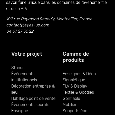
savoir faire unique dans les domaines de l’événementiel
et de la PLV.
109 rue Raymond Recouly, Montpellier, France
contact@eyes-up.com
04 67 27 32 22
Votre projet
Gamme de
produits
Stands
Événements
Enseignes & Déco
institutionnels
Signalétique
Décoration entreprise &
PLV & Display
lieu
Textile & Goodies
Habillage point de vente
Gonflable
Événements sportifs
Mobilier
Enseigne
Supports éco