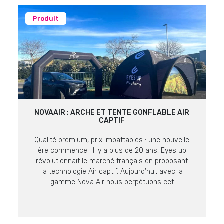
Produit
NOVAAIR : ARCHE ET TENTE GONFLABLE AIR
CAPTIF
Qualité premium, prix imbattables : une nouvelle
ère commence ! Il y a plus de 20 ans, Eyes up
révolutionnait le marché français en proposant
la technologie Air captif. Aujourd’hui, avec la
gamme Nova Air nous perpétuons cet
engagement en proposant des supports encore
plus malins à prix imbattables sur ce niveau de
qualité. La […]