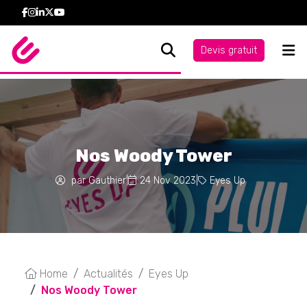
Devis gratuit
Nos Woody Tower
par Gauthier
|
24 Nov 2023
|
Eyes Up
Home
Actualités
Eyes Up
Nos Woody Tower