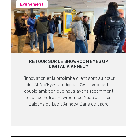
Evenement
RETOUR SUR LE SHOWROOM EYES UP
DIGITAL À ANNECY
L’innovation et la proximité client sont au cœur
de l’ADN d’Eyes Up Digital. C’est avec cette
double ambition que nous avons récemment
organisé notre showroom au Neaclub – Les
Balcons du Lac d’Annecy. Dans ce cadre
prestigieux offrant une vue imprenable sur le lac
et les massifs alpins, nos équipes ont pu
présenter les dernières […]