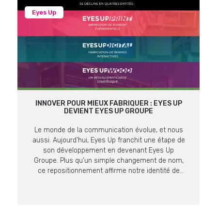
Eyes Up
INNOVER POUR MIEUX FABRIQUER : EYES UP
DEVIENT EYES UP GROUPE
Le monde de la communication évolue, et nous
aussi. Aujourd’hui, Eyes Up franchit une étape de
son développement en devenant Eyes Up
Groupe. Plus qu’un simple changement de nom,
ce repositionnement affirme notre identité de
producteur et fabricant expert en supports de
communication visuelle. Une Vision, Quatre
Expertises Pour mieux répondre aux enjeux de
nos […]