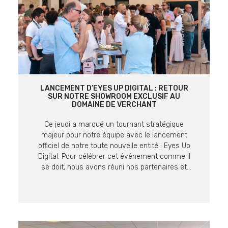
LANCEMENT D’EYES UP DIGITAL : RETOUR
SUR NOTRE SHOWROOM EXCLUSIF AU
DOMAINE DE VERCHANT
Ce jeudi a marqué un tournant stratégique
majeur pour notre équipe avec le lancement
officiel de notre toute nouvelle entité : Eyes Up
Digital. Pour célébrer cet événement comme il
se doit, nous avons réuni nos partenaires et
clients lors d’un showroom exclusif au cadre
prestigieux du Domaine de Verchant. Retour sur
un moment fort, placé sous […]