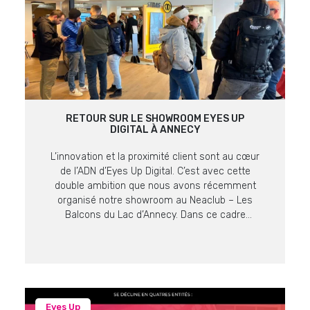
RETOUR SUR LE SHOWROOM EYES UP
DIGITAL À ANNECY
L’innovation et la proximité client sont au cœur
de l’ADN d’Eyes Up Digital. C’est avec cette
double ambition que nous avons récemment
organisé notre showroom au Neaclub – Les
Balcons du Lac d’Annecy. Dans ce cadre
prestigieux offrant une vue imprenable sur le lac
et les massifs alpins, nos équipes ont pu
présenter les dernières […]
Eyes Up