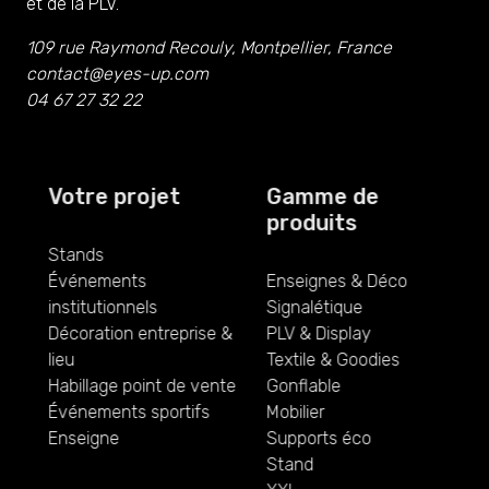
et de la PLV.
109 rue Raymond Recouly, Montpellier, France
contact@eyes-up.com
04 67 27 32 22
Votre projet
Gamme de
produits
Stands
Événements
Enseignes & Déco
institutionnels
Signalétique
Décoration entreprise &
PLV & Display
lieu
Textile & Goodies
Habillage point de vente
Gonflable
Événements sportifs
Mobilier
Enseigne
Supports éco
Stand