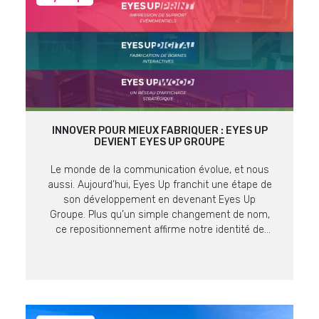
INNOVER POUR MIEUX FABRIQUER : EYES UP
DEVIENT EYES UP GROUPE
Le monde de la communication évolue, et nous
aussi. Aujourd’hui, Eyes Up franchit une étape de
son développement en devenant Eyes Up
Groupe. Plus qu’un simple changement de nom,
ce repositionnement affirme notre identité de
producteur et fabricant expert en supports de
communication visuelle. Une Vision, Quatre
Expertises Pour mieux répondre aux enjeux de
nos […]