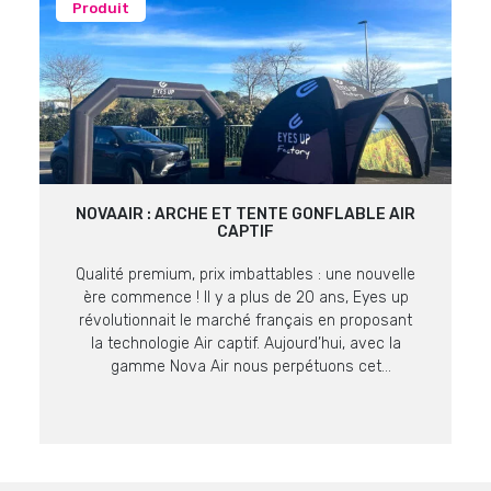
Produit
NOVAAIR : ARCHE ET TENTE GONFLABLE AIR
CAPTIF
Qualité premium, prix imbattables : une nouvelle
ère commence ! Il y a plus de 20 ans, Eyes up
révolutionnait le marché français en proposant
la technologie Air captif. Aujourd’hui, avec la
gamme Nova Air nous perpétuons cet
engagement en proposant des supports encore
plus malins à prix imbattables sur ce niveau de
qualité. La […]