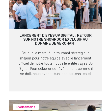
LANCEMENT D’EYES UP DIGITAL : RETOUR
SUR NOTRE SHOWROOM EXCLUSIF AU
DOMAINE DE VERCHANT
Ce jeudi a marqué un tournant stratégique
majeur pour notre équipe avec le lancement
officiel de notre toute nouvelle entité : Eyes Up
Digital. Pour célébrer cet événement comme il
se doit, nous avons réuni nos partenaires et
clients lors d’un showroom exclusif au cadre
prestigieux du Domaine de Verchant. Retour sur
un moment fort, placé sous […]
Evenement