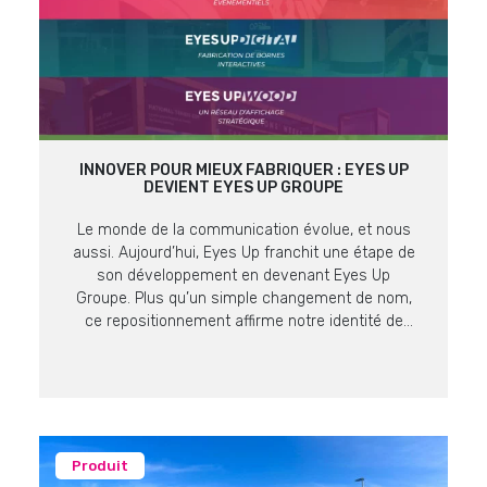
INNOVER POUR MIEUX FABRIQUER : EYES UP
DEVIENT EYES UP GROUPE
Le monde de la communication évolue, et nous
aussi. Aujourd’hui, Eyes Up franchit une étape de
son développement en devenant Eyes Up
Groupe. Plus qu’un simple changement de nom,
ce repositionnement affirme notre identité de
producteur et fabricant expert en supports de
communication visuelle. Une Vision, Quatre
Expertises Pour mieux répondre aux enjeux de
nos […]
Produit