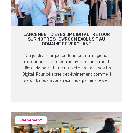
LANCEMENT D’EYES UP DIGITAL : RETOUR
SUR NOTRE SHOWROOM EXCLUSIF AU
DOMAINE DE VERCHANT
Ce jeudi a marqué un tournant stratégique
majeur pour notre équipe avec le lancement
officiel de notre toute nouvelle entité : Eyes Up
Digital. Pour célébrer cet événement comme il
se doit, nous avons réuni nos partenaires et
clients lors d’un showroom exclusif au cadre
prestigieux du Domaine de Verchant. Retour sur
un moment fort, placé sous […]
Evenement