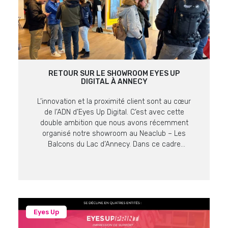
RETOUR SUR LE SHOWROOM EYES UP
DIGITAL À ANNECY
L’innovation et la proximité client sont au cœur
de l’ADN d’Eyes Up Digital. C’est avec cette
double ambition que nous avons récemment
organisé notre showroom au Neaclub – Les
Balcons du Lac d’Annecy. Dans ce cadre
prestigieux offrant une vue imprenable sur le lac
et les massifs alpins, nos équipes ont pu
présenter les dernières […]
Eyes Up