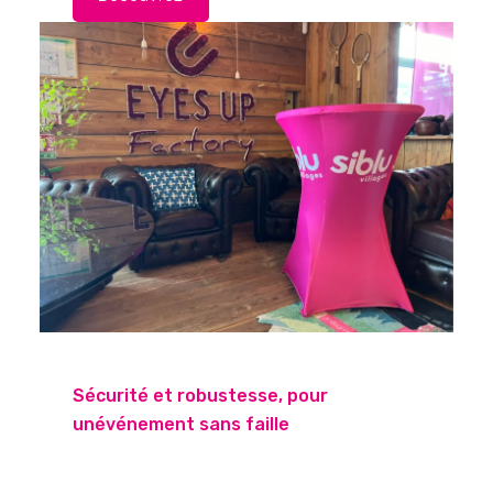
Sécurité et robustesse, pour
unévénement sans faille