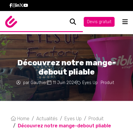
Devis gratuit
Découvrez notre mange-
debout pliable
par Gauthier
|
11 Juin 2024
|
Eyes Up
Produit
Home
Actualités
Eyes Up
Produit
Découvrez notre mange-debout pliable