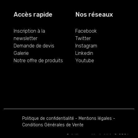
Accès rapide
Nos réseaux
Inscription à la
Facebook
newsletter
Twitter
Demande de devis
Instagram
Galerie
Linkedin
Notre offre de produits
Youtube
Politique de confidentialité
-
Mentions légales
-
Conditions Générales de Vente
Création par Vu du Web
© 2026