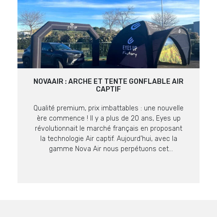
NOVAAIR : ARCHE ET TENTE GONFLABLE AIR
CAPTIF
Qualité premium, prix imbattables : une nouvelle
ère commence ! Il y a plus de 20 ans, Eyes up
révolutionnait le marché français en proposant
la technologie Air captif. Aujourd’hui, avec la
gamme Nova Air nous perpétuons cet
engagement en proposant des supports encore
plus malins à prix imbattables sur ce niveau de
qualité. La […]