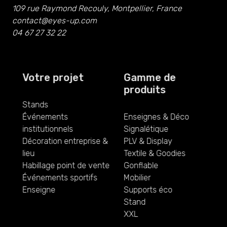
109 rue Raymond Recouly, Montpellier, France
contact@eyes-up.com
04 67 27 32 22
Votre projet
Gamme de
produits
Stands
Événements
Enseignes & Déco
institutionnels
Signalétique
Décoration entreprise &
PLV & Display
lieu
Textile & Goodies
Habillage point de vente
Gonflable
Événements sportifs
Mobilier
Enseigne
Supports éco
Stand
XXL