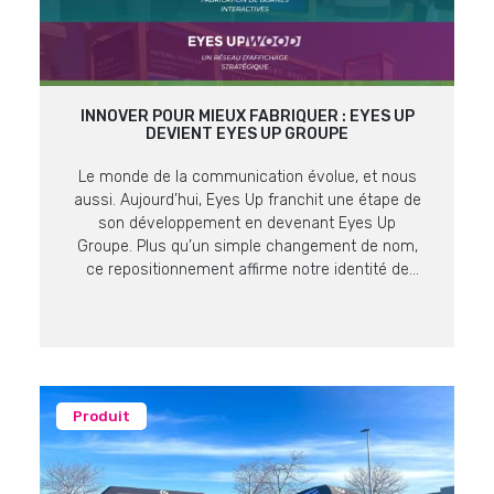
INNOVER POUR MIEUX FABRIQUER : EYES UP
DEVIENT EYES UP GROUPE
Le monde de la communication évolue, et nous
aussi. Aujourd’hui, Eyes Up franchit une étape de
son développement en devenant Eyes Up
Groupe. Plus qu’un simple changement de nom,
ce repositionnement affirme notre identité de
producteur et fabricant expert en supports de
communication visuelle. Une Vision, Quatre
Expertises Pour mieux répondre aux enjeux de
nos […]
Produit