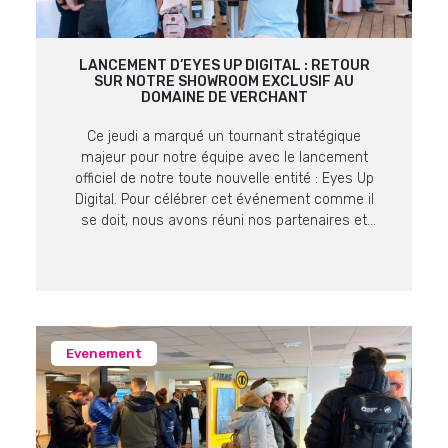
LANCEMENT D’EYES UP DIGITAL : RETOUR
SUR NOTRE SHOWROOM EXCLUSIF AU
DOMAINE DE VERCHANT
Ce jeudi a marqué un tournant stratégique
majeur pour notre équipe avec le lancement
officiel de notre toute nouvelle entité : Eyes Up
Digital. Pour célébrer cet événement comme il
se doit, nous avons réuni nos partenaires et
clients lors d’un showroom exclusif au cadre
prestigieux du Domaine de Verchant. Retour sur
un moment fort, placé sous […]
Evenement