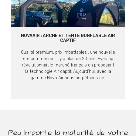
NOVAAIR : ARCHE ET TENTE GONFLABLE AIR
CAPTIF
Qualité premium, prix imbattables : une nouvelle
ère commence ! Il y a plus de 20 ans, Eyes up
révolutionnait le marché français en proposant
la technologie Air captif. Aujourd’hui, avec la
gamme Nova Air nous perpétuons cet
engagement en proposant des supports encore
plus malins à prix imbattables sur ce niveau de
qualité. La […]
Peu importe la maturité de votre