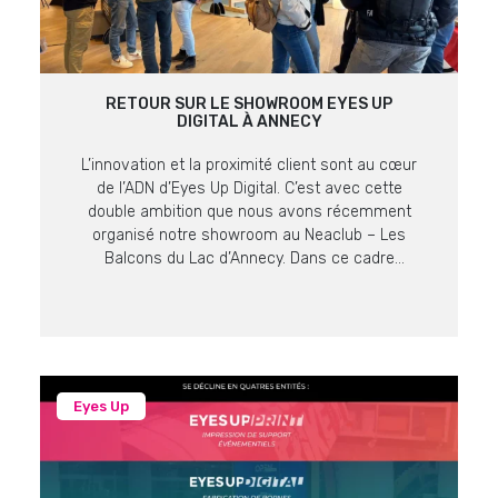
RETOUR SUR LE SHOWROOM EYES UP
DIGITAL À ANNECY
L’innovation et la proximité client sont au cœur
de l’ADN d’Eyes Up Digital. C’est avec cette
double ambition que nous avons récemment
organisé notre showroom au Neaclub – Les
Balcons du Lac d’Annecy. Dans ce cadre
prestigieux offrant une vue imprenable sur le lac
et les massifs alpins, nos équipes ont pu
présenter les dernières […]
Eyes Up