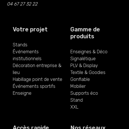
04 67 27 32 22
Votre projet
Gamme de
produits
Stands
Événements
Enseignes & Déco
institutionnels
Signalétique
Décoration entreprise &
PLV & Display
lieu
Textile & Goodies
Habillage point de vente
Gonflable
Événements sportifs
Mobilier
Enseigne
Supports éco
Stand
XXL
Accès rapide
Nos réseaux