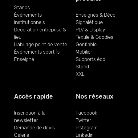
Stands
Événements
Enseignes & Déco
institutionnels
Signalétique
Décoration entreprise &
PLV & Display
lieu
Textile & Goodies
Habillage point de vente
Gonflable
Événements sportifs
Mobilier
Enseigne
Supports éco
Stand
XXL
Accès rapide
Nos réseaux
Inscription à la
Facebook
newsletter
Twitter
Demande de devis
Instagram
Galerie
Linkedin