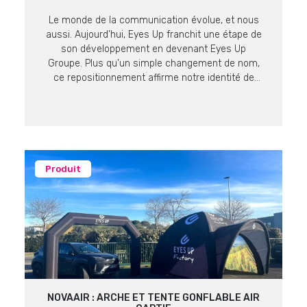
Le monde de la communication évolue, et nous
aussi. Aujourd’hui, Eyes Up franchit une étape de
son développement en devenant Eyes Up
Groupe. Plus qu’un simple changement de nom,
ce repositionnement affirme notre identité de
producteur et fabricant expert en supports de
communication visuelle. Une Vision, Quatre
Expertises Pour mieux répondre aux enjeux de
nos […]
Produit
NOVAAIR : ARCHE ET TENTE GONFLABLE AIR