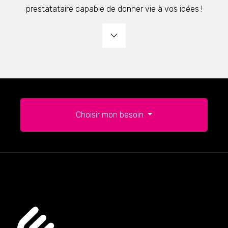
prestatataire capable de donner vie à vos idées !
Choisir mon besoin