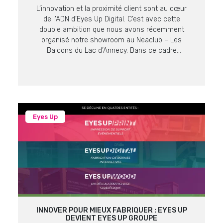
L’innovation et la proximité client sont au cœur
de l’ADN d’Eyes Up Digital. C’est avec cette
double ambition que nous avons récemment
organisé notre showroom au Neaclub – Les
Balcons du Lac d’Annecy. Dans ce cadre
prestigieux offrant une vue imprenable sur le lac
et les massifs alpins, nos équipes ont pu
présenter les dernières […]
Eyes Up
INNOVER POUR MIEUX FABRIQUER : EYES UP
DEVIENT EYES UP GROUPE