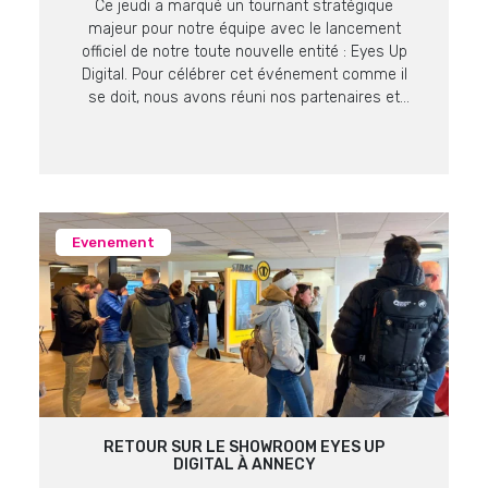
Ce jeudi a marqué un tournant stratégique
majeur pour notre équipe avec le lancement
officiel de notre toute nouvelle entité : Eyes Up
Digital. Pour célébrer cet événement comme il
se doit, nous avons réuni nos partenaires et
clients lors d’un showroom exclusif au cadre
prestigieux du Domaine de Verchant. Retour sur
un moment fort, placé sous […]
Evenement
RETOUR SUR LE SHOWROOM EYES UP
DIGITAL À ANNECY