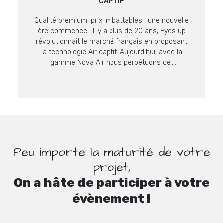
CAPTIF
Qualité premium, prix imbattables : une nouvelle
ère commence ! Il y a plus de 20 ans, Eyes up
révolutionnait le marché français en proposant
la technologie Air captif. Aujourd’hui, avec la
gamme Nova Air nous perpétuons cet
engagement en proposant des supports encore
plus malins à prix imbattables sur ce niveau de
qualité. La […]
Peu importe la maturité de votre
projet,
On a hâte de participer à votre
évènement !