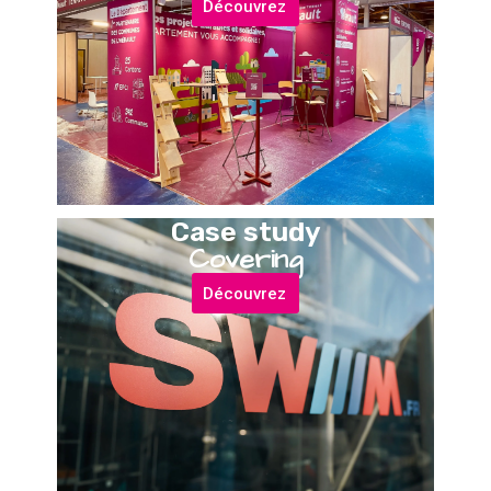
Découvrez
Case study
Covering
Découvrez