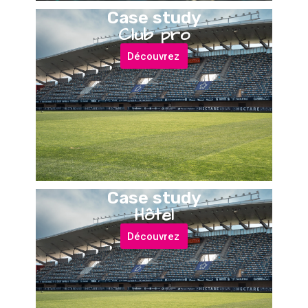
Case study
Club pro
Découvrez
Case study
Hôtel
Découvrez