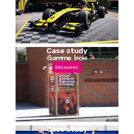
Case study
Gamme bois
Découvrez
Case study