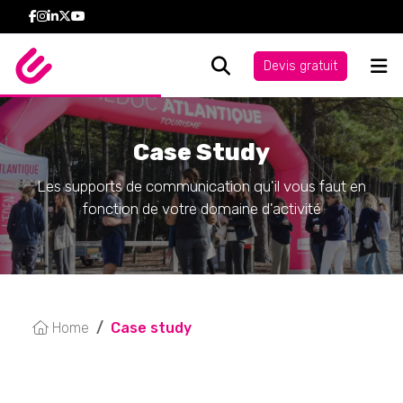
Devis gratuit
Case Study
Les supports de communication qu'il vous faut en
fonction de votre domaine d'activité
Home
Case study