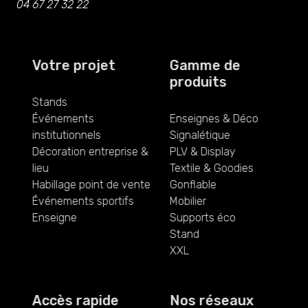
04 67 27 32 22
Votre projet
Gamme de
produits
Stands
Événements
Enseignes & Déco
institutionnels
Signalétique
Décoration entreprise &
PLV & Display
lieu
Textile & Goodies
Habillage point de vente
Gonflable
Événements sportifs
Mobilier
Enseigne
Supports éco
Stand
XXL
Accès rapide
Nos réseaux