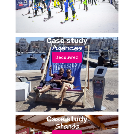
Case study
Agences
Découvrez
Case study
Stands