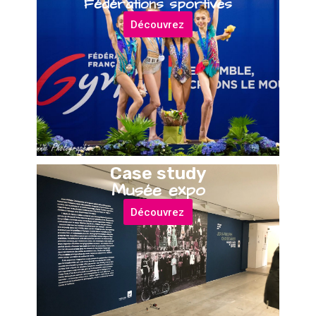
Fédérations sportives
Découvrez
Case study
Musée expo
Découvrez